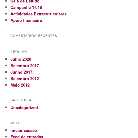
Sala de Estudo
a
Campanha 17/18
r
Actividades Extracurriculares
Apoio financeiro
COMENTÁRIOS RECENTES
ARQUIVO
Julho 2020
Setembro 2017
Junho 2017
Setembro 2012
Maio 2012
CATEGORIAS
Uncategorized
META
Iniciar sessão
Feed de entradas