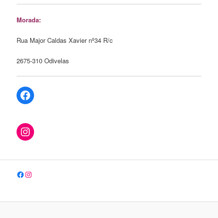
Morada:
Rua Major Caldas Xavier nº34 R/c
2675-310 Odivelas
Facebook
Instagram
Facebook
Instagram