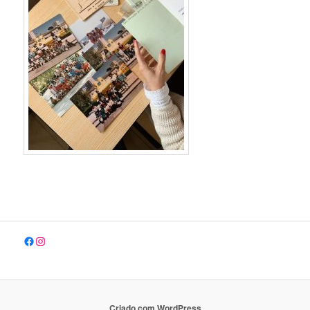
Facebook
Instagram
Criado com WordPress