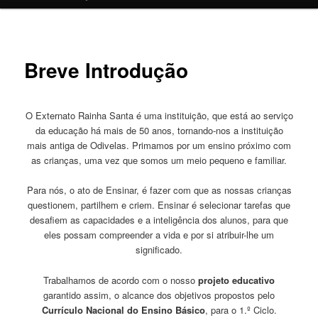
o
conteúdo
Breve Introdução
primário
O Externato Rainha Santa é uma instituição, que está ao serviço
da educação há mais de 50 anos, tornando-nos a instituição
mais antiga de Odivelas. Primamos por um ensino próximo com
as crianças, uma vez que somos um meio pequeno e familiar.
Para nós, o ato de Ensinar, é fazer com que as nossas crianças
questionem, partilhem e criem. Ensinar é selecionar tarefas que
desafiem as capacidades e a inteligência dos alunos, para que
eles possam compreender a vida e por si atribuir-lhe um
significado.
Trabalhamos de acordo com o nosso
projeto educativo
garantido assim, o alcance dos objetivos propostos pelo
Currículo Nacional do Ensino Básico
, para o 1.º Ciclo.