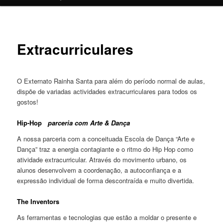
o
conteúdo
Extracurriculares
primário
O Externato Rainha Santa para além do período normal de aulas,
dispõe de variadas actividades extracurriculares para todos os
gostos!
Hip-Hop
parceria com Arte & Dança
A nossa parceria com a conceituada Escola de Dança “Arte e
Dança” traz a energia contagiante e o ritmo do Hip Hop como
atividade extracurricular. Através do movimento urbano, os
alunos desenvolvem a coordenação, a autoconfiança e a
expressão individual de forma descontraída e muito divertida.
The Inventors
As ferramentas e tecnologias que estão a moldar o presente e