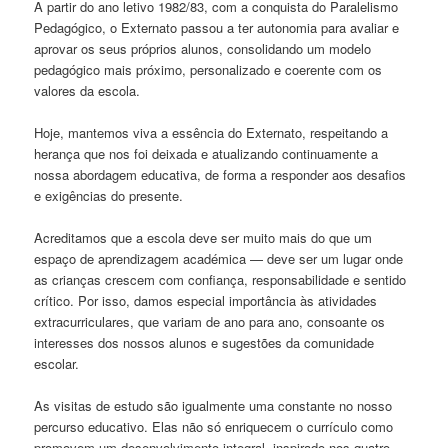
A partir do ano letivo 1982/83, com a conquista do Paralelismo
Pedagógico, o Externato passou a ter autonomia para avaliar e
aprovar os seus próprios alunos, consolidando um modelo
pedagógico mais próximo, personalizado e coerente com os
valores da escola.
Hoje, mantemos viva a essência do Externato, respeitando a
herança que nos foi deixada e atualizando continuamente a
nossa abordagem educativa, de forma a responder aos desafios
e exigências do presente.
Acreditamos que a escola deve ser muito mais do que um
espaço de aprendizagem académica — deve ser um lugar onde
as crianças crescem com confiança, responsabilidade e sentido
crítico. Por isso, damos especial importância às atividades
extracurriculares, que variam de ano para ano, consoante os
interesses dos nossos alunos e sugestões da comunidade
escolar.
As visitas de estudo são igualmente uma constante no nosso
percurso educativo. Elas não só enriquecem o currículo como
promovem um desenvolvimento integral, inspirado nos quatro