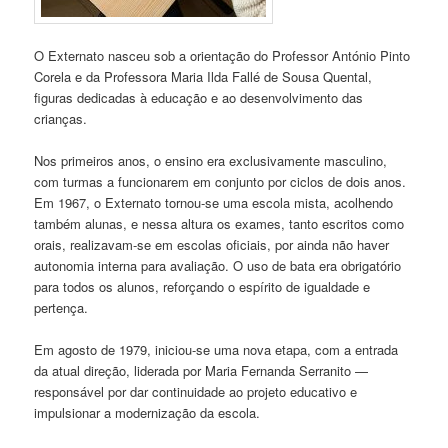
O Externato nasceu sob a orientação do Professor António Pinto
Corela e da Professora Maria Ilda Fallé de Sousa Quental,
figuras dedicadas à educação e ao desenvolvimento das
crianças.
Nos primeiros anos, o ensino era exclusivamente masculino,
com turmas a funcionarem em conjunto por ciclos de dois anos.
Em 1967, o Externato tornou-se uma escola mista, acolhendo
também alunas, e nessa altura os exames, tanto escritos como
orais, realizavam-se em escolas oficiais, por ainda não haver
autonomia interna para avaliação. O uso de bata era obrigatório
para todos os alunos, reforçando o espírito de igualdade e
pertença.
Em agosto de 1979, iniciou-se uma nova etapa, com a entrada
da atual direção, liderada por Maria Fernanda Serranito —
responsável por dar continuidade ao projeto educativo e
impulsionar a modernização da escola.