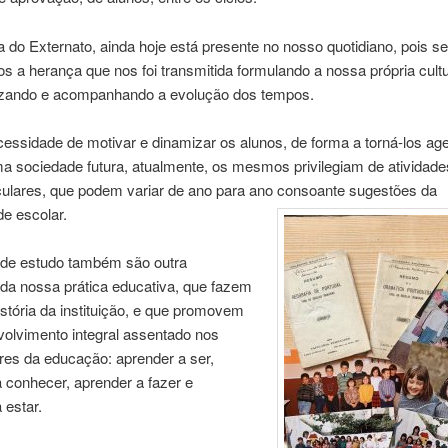
 do Externato, ainda hoje está presente no nosso quotidiano, pois 
 a herança que nos foi transmitida formulando a nossa própria cultu
lizando e acompanhando a evolução dos tempos.
essidade de motivar e dinamizar os alunos, de forma a torná-los ag
a sociedade futura, atualmente, os mesmos privilegiam de atividade
iculares, que podem variar de ano para ano consoante sugestões da
e escolar.
s de estudo também são outra
da nossa prática educativa, que fazem
istória da instituição, e que promovem
olvimento integral assentado nos
ares da educação: aprender a ser,
 conhecer, aprender a fazer e
 estar.