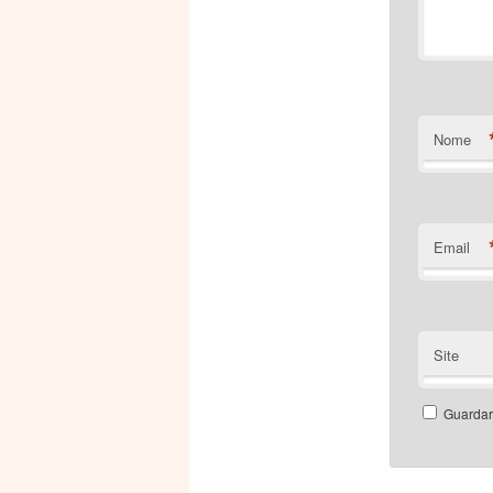
Nome
Email
Site
Guardar