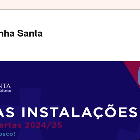
nha Santa