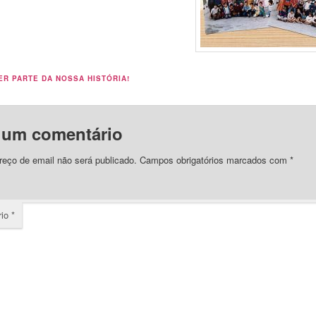
ER PARTE DA NOSSA HISTÓRIA!
 um comentário
eço de email não será publicado.
Campos obrigatórios marcados com
*
rio
*